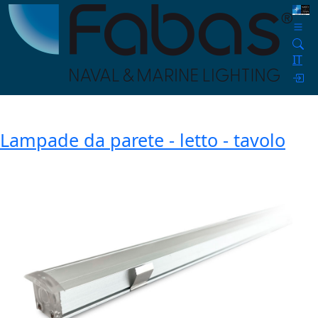
IT
Lampade da parete - letto - tavolo