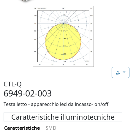
CTL-Q
6949-02-003
Testa letto - apparecchio led da incasso- on/off
Caratteristiche illuminotecniche
Caratteristiche
SMD