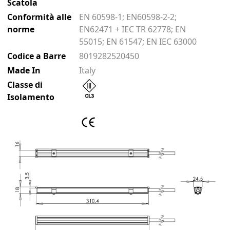
Scatola
Conformità alle
EN 60598-1; EN60598-2-2;
norme
EN62471 + IEC TR 62778; EN
55015; EN 61547; EN IEC 63000
Codice a Barre
8019282520450
Made In
Italy
Classe di
Isolamento