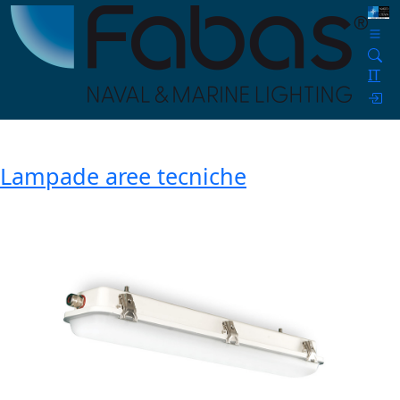
IT
Lampade aree tecniche