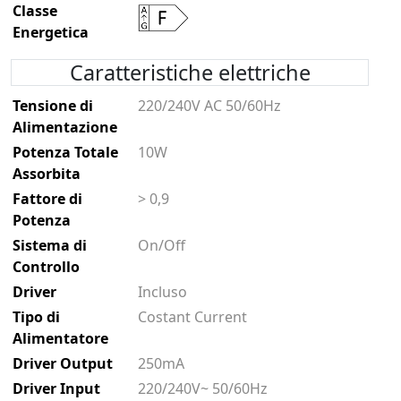
Classe
Energetica
Caratteristiche elettriche
Tensione di
220/240V AC 50/60Hz
Alimentazione
Potenza Totale
10W
Assorbita
Fattore di
> 0,9
Potenza
Sistema di
On/Off
Controllo
Driver
Incluso
Tipo di
Costant Current
Alimentatore
Driver Output
250mA
Driver Input
220/240V~ 50/60Hz