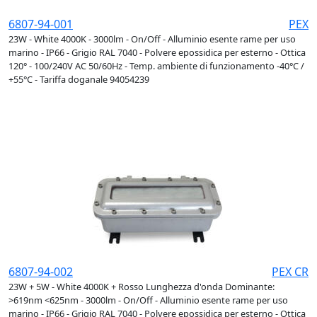
6807-94-001
PEX
23W - White 4000K - 3000lm - On/Off - Alluminio esente rame per uso
marino - IP66 - Grigio RAL 7040 - Polvere epossidica per esterno - Ottica
120° - 100/240V AC 50/60Hz - Temp. ambiente di funzionamento -40°C /
+55°C - Tariffa doganale 94054239
6807-94-002
PEX CR
23W + 5W - White 4000K + Rosso Lunghezza d'onda Dominante:
>619nm <625nm - 3000lm - On/Off - Alluminio esente rame per uso
marino - IP66 - Grigio RAL 7040 - Polvere epossidica per esterno - Ottica