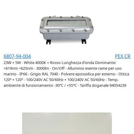
6807-94-004
PEX CR
23W + 5W - White 4000K + Rosso Lunghezza d'onda Dominante:
>619nm <625nm - 3000lm - On/Off - Alluminio esente rame per uso
marino - IP66 - Grigio RAL 7040 - Polvere epossidica per esterno - Ottica
120° + 120° - 100/240V AC 50/60Hz + 100/240V AC 50/60Hz - Temp.
ambiente di funzionamento -30°C / +55°C - Tariffa doganale 94054239