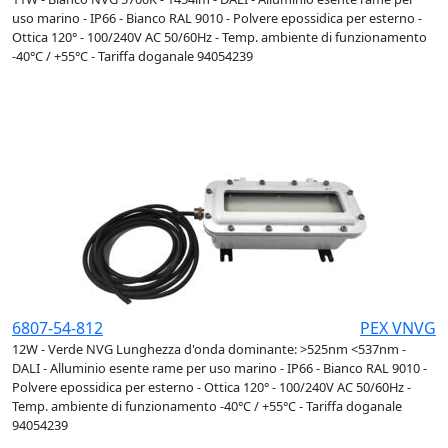
uso marino - IP66 - Bianco RAL 9010 - Polvere epossidica per esterno -
Ottica 120° - 100/240V AC 50/60Hz - Temp. ambiente di funzionamento
-40°C / +55°C - Tariffa doganale 94054239
6807-54-812
PEX VNVG
12W - Verde NVG Lunghezza d'onda dominante: >525nm <537nm -
DALI - Alluminio esente rame per uso marino - IP66 - Bianco RAL 9010 -
Polvere epossidica per esterno - Ottica 120° - 100/240V AC 50/60Hz -
Temp. ambiente di funzionamento -40°C / +55°C - Tariffa doganale
94054239