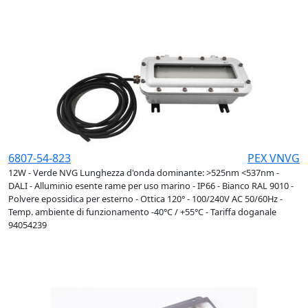
6807-54-823
PEX VNVG
12W - Verde NVG Lunghezza d'onda dominante: >525nm <537nm -
DALI - Alluminio esente rame per uso marino - IP66 - Bianco RAL 9010 -
Polvere epossidica per esterno - Ottica 120° - 100/240V AC 50/60Hz -
Temp. ambiente di funzionamento -40°C / +55°C - Tariffa doganale
94054239