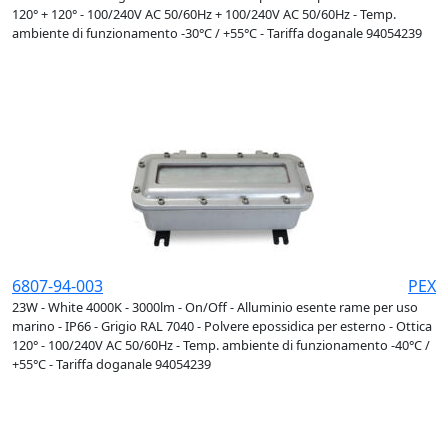
120° + 120° - 100/240V AC 50/60Hz + 100/240V AC 50/60Hz - Temp.
ambiente di funzionamento -30°C / +55°C - Tariffa doganale 94054239
6807-94-003
PEX
23W - White 4000K - 3000lm - On/Off - Alluminio esente rame per uso
marino - IP66 - Grigio RAL 7040 - Polvere epossidica per esterno - Ottica
120° - 100/240V AC 50/60Hz - Temp. ambiente di funzionamento -40°C /
+55°C - Tariffa doganale 94054239