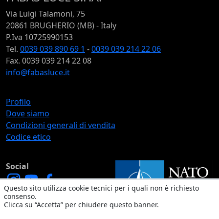
Via Luigi Talamoni, 75
20861 BRUGHERIO (MB) - Italy
P.Iva 10725990153
Tel.
0039 039 890 69 1
-
0039 039 214 22 06
Fax. 0039 039 214 22 08
info@fabasluce.it
Profilo
Dove siamo
Condizioni generali di vendita
Codice etico
Social
Questo sito utilizza cookie tecnici per i quali non è richiesto
consenso.
Clicca su “Accetta” per chiudere questo banner.