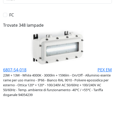
FC
Trovate 348 lampade
6807-54-018
PEX EM
23W + 13W - White 4000K - 3000lm + 1596lm - On/Off - Alluminio esente
rame per uso marino - IP66 - Bianco RAL 9010 - Polvere epossidica per
esterno - Ottica 120° + 120° - 100/240V AC 50/60Hz + 100/240V AC
50/60Hz - Temp. ambiente di funzionamento -40°C / +55°C - Tariffa
doganale 94054239