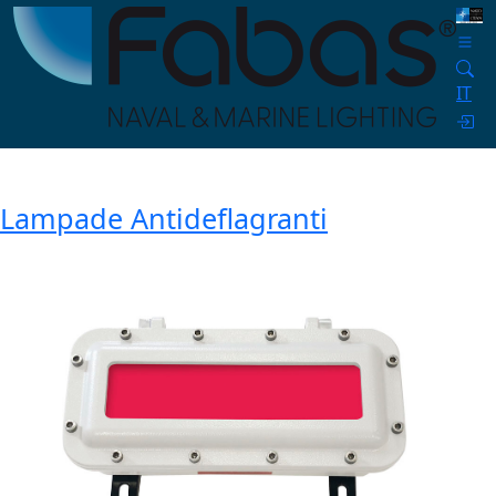
IT
Lampade Antideflagranti