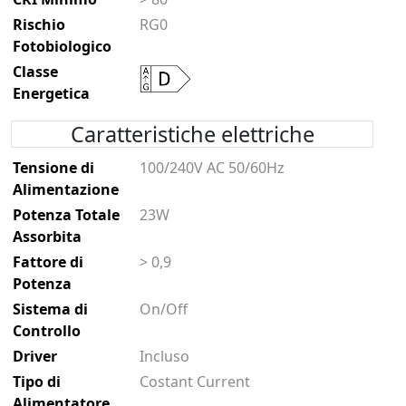
Rischio
RG0
Fotobiologico
Classe
Energetica
Caratteristiche elettriche
Tensione di
100/240V AC 50/60Hz
Alimentazione
Potenza Totale
23W
Assorbita
Fattore di
> 0,9
Potenza
Sistema di
On/Off
Controllo
Driver
Incluso
Tipo di
Costant Current
Alimentatore