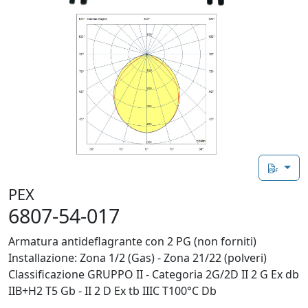
PEX
6807-54-017
Armatura antideflagrante con 2 PG (non forniti)
Installazione: Zona 1/2 (Gas) - Zona 21/22 (polveri)
Classificazione GRUPPO II - Categoria 2G/2D II 2 G Ex db
IIB+H2 T5 Gb - II 2 D Ex tb IIIC T100°C Db