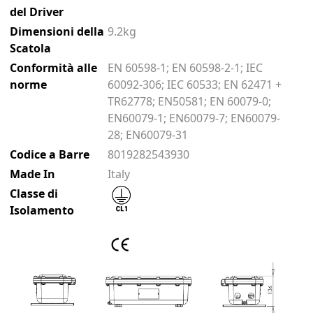
del Driver
Dimensioni della
9.2kg
Scatola
Conformità alle
EN 60598-1; EN 60598-2-1; IEC
norme
60092-306; IEC 60533; EN 62471 +
TR62778; EN50581; EN 60079-0;
EN60079-1; EN60079-7; EN60079-
28; EN60079-31
Codice a Barre
8019282543930
Made In
Italy
Classe di
Isolamento