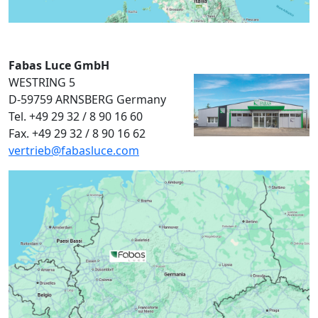
Fabas Luce GmbH
WESTRING 5
D-59759 ARNSBERG Germany
Tel. +49 29 32 / 8 90 16 60
Fax. +49 29 32 / 8 90 16 62
vertrieb@fabasluce.com