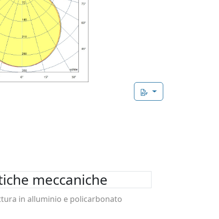
stiche meccaniche
ttura in alluminio e policarbonato