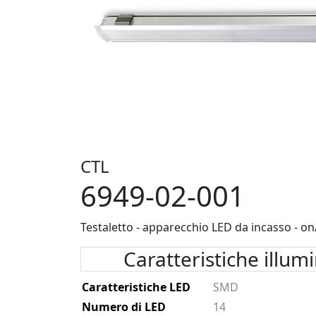
CTL
6949-02-001
Testaletto - apparecchio LED da incasso - on
Caratteristiche illum
Caratteristiche LED
SMD
Numero di LED
14