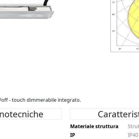
/off - touch dimmerabile integrato.
inotecniche
Caratteri
Materiale struttura
Stru
IP
IP40