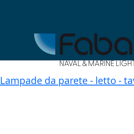
Lampade da parete - letto - ta