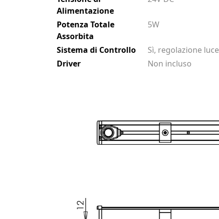
Alimentazione
Potenza Totale
5W
Assorbita
Sistema di Controllo
Sì, regolazione luce
Driver
Non incluso