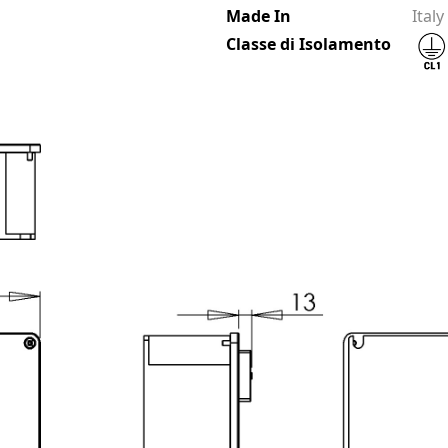
Made In
Italy
Classe di Isolamento