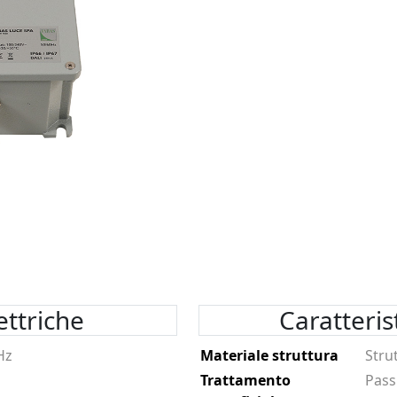
ettriche
Caratteri
Hz
Materiale struttura
Stru
Trattamento
Pass