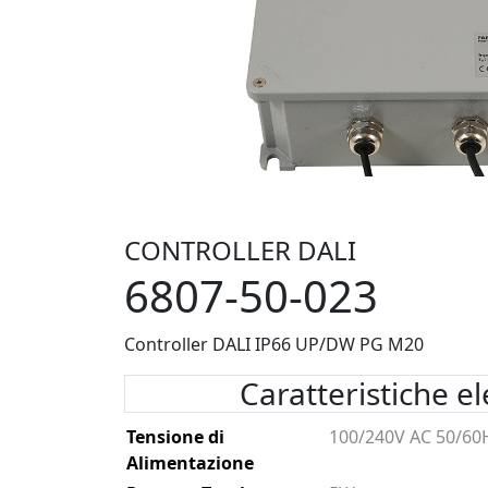
CONTROLLER DALI
6807-50-023
Controller DALI IP66 UP/DW PG M20
Caratteristiche el
Tensione di
100/240V AC 50/60
Alimentazione