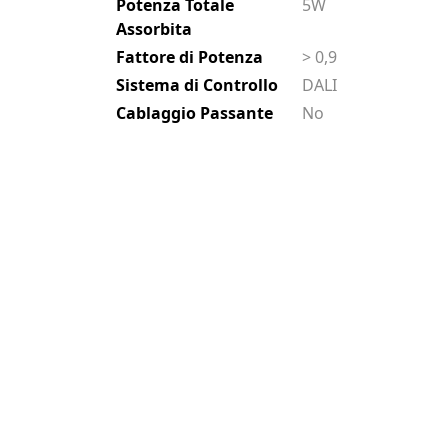
Potenza Totale
5W
Assorbita
Fattore di Potenza
> 0,9
Sistema di Controllo
DALI
Cablaggio Passante
No