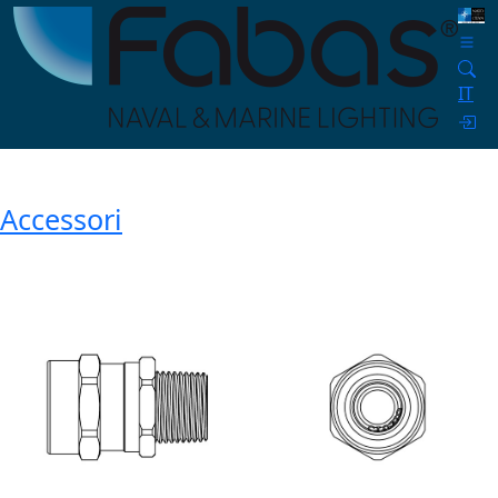
IT
Accessori