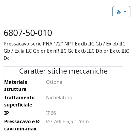
6807-50-010
Pressacavo serie PNA 1/2'' NPT Ex db IIC Gb / Ex eb IIC
Gb / Ex ia IIC Gb or Ex nR IIC Gc Ex tb IIIC Db or Ex tc IIIC
Dc
Caratteristiche meccaniche
Materiale
Ottone
struttura
Trattamento
Nichelatura
superficiale
IP
IP66
Pressacavo e Ø
Ø CABLE 5,5-12mm -
cavi min-max