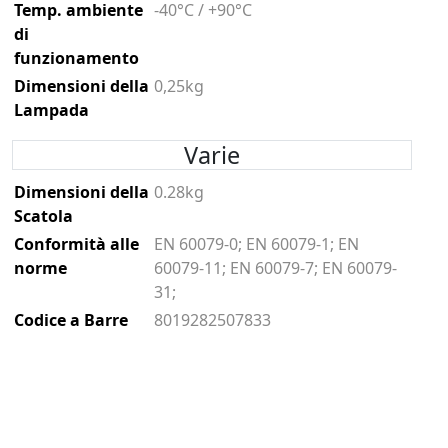
Temp. ambiente
-40°C / +90°C
di
funzionamento
Dimensioni della
0,25kg
Lampada
Varie
Dimensioni della
0.28kg
Scatola
Conformità alle
EN 60079-0; EN 60079-1; EN
norme
60079-11; EN 60079-7; EN 60079-
31;
Codice a Barre
8019282507833