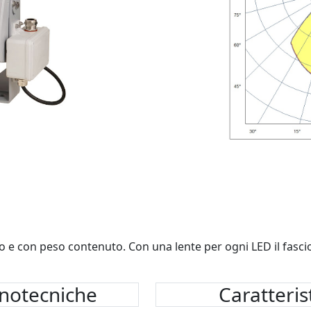
 e con peso contenuto. Con una lente per ogni LED il fascio
inotecniche
Caratteri