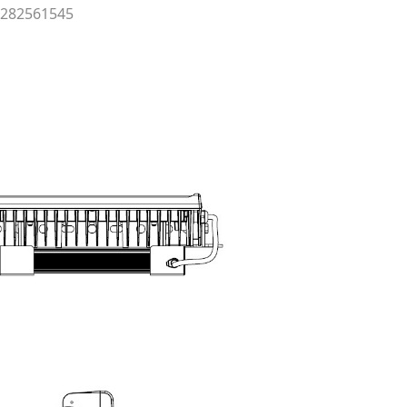
9282561545