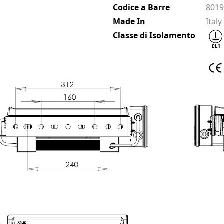
Codice a Barre
801
Made In
Italy
Classe di Isolamento