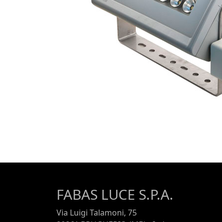
FABAS LUCE S.P.A.
Via Luigi Talamoni, 75