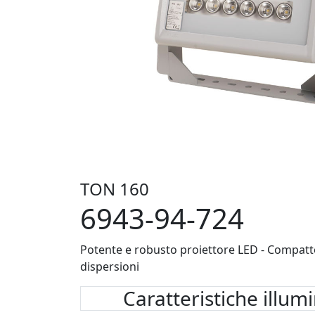
TON 160
6943-94-724
Potente e robusto proiettore LED - Compatto
dispersioni
Caratteristiche illum