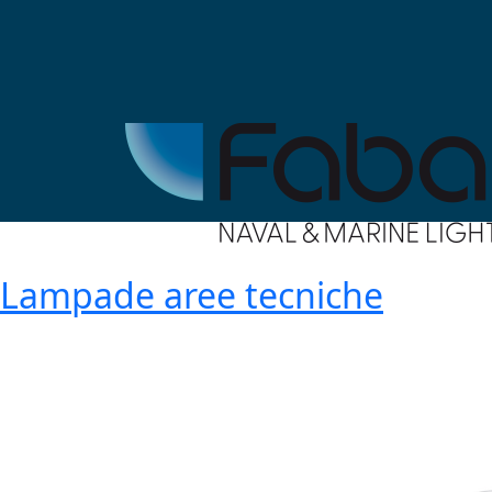
Lampade aree tecniche