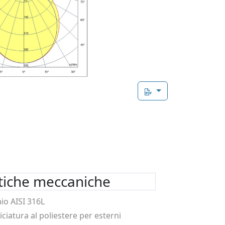
stiche meccaniche
aio AISI 316L
iciatura al poliestere per esterni