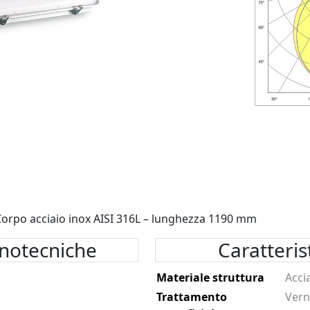
Corpo acciaio inox AISI 316L – lunghezza 1190 mm
inotecniche
Caratteri
Materiale struttura
Acci
Trattamento
Vern